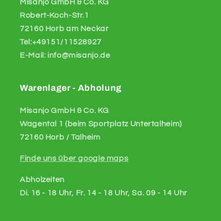
Misanjo GmbH & Co. KG
Robert-Koch-Str.1
72160 Horb am Neckar
Tel:+49151/11528927
E-Mail: info@misanjo.de
Warenlager - Abholung
Misanjo GmbH & Co. KG
Wagental 1 (beim Sportplatz Untertalheim)
72160 Horb / Talheim
Finde uns über google maps
Abholzeiten
Di. 16 - 18 Uhr, Fr. 14 - 18 Uhr, Sa. 09 - 14 Uhr