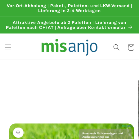
Direkt
Vor-Ort-Abholung | Paket-, Paletten- und LKW-Versand |
zum
Lieferung in 3-4 Werktagen
Inhalt
Attraktive Angebote ab 2 Paletten | Lieferung von
Paletten nach CH/AT | Anfrage über Kontaktformular
Warenko
oduktinformationen
ringen