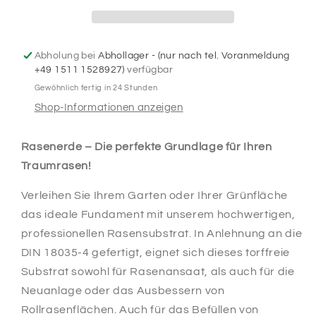
Substrat
Substrat
für
für
Rasenflächen
Rasenflächen
Abholung bei
Abhollager - (nur nach tel. Voranmeldung
+49 1511 1528927)
verfügbar
Gewöhnlich fertig in 24 Stunden
Shop-Informationen anzeigen
Rasenerde – Die perfekte Grundlage für Ihren
Traumrasen!
Verleihen Sie Ihrem Garten oder Ihrer Grünfläche
das ideale Fundament mit unserem hochwertigen,
professionellen Rasensubstrat. In Anlehnung an die
DIN 18035-4 gefertigt, eignet sich dieses torffreie
Substrat sowohl für Rasenansaat, als auch für die
Neuanlage oder das Ausbessern von
Rollrasenflächen. Auch für das Befüllen von