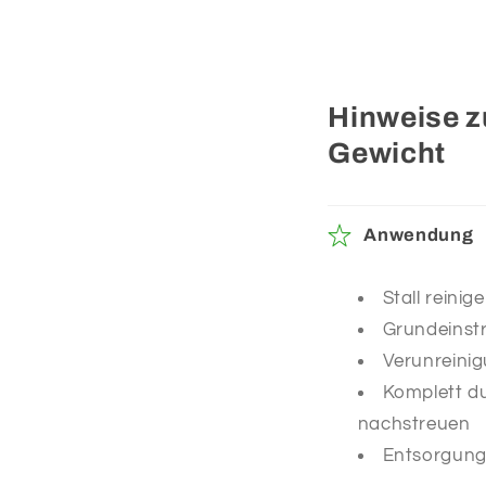
Hinweise z
Gewicht
Anwendung
Stall reini
Grundeinstr
Verunreinig
Komplett du
nachstreuen
Entsorgung