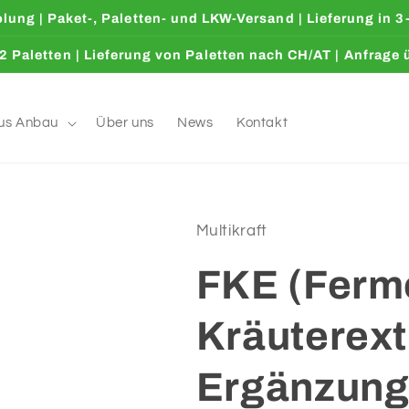
lung | Paket-, Paletten- und LKW-Versand | Lieferung in 
2 Paletten | Lieferung von Paletten nach CH/AT | Anfrage
us Anbau
Über uns
News
Kontakt
Multikraft
FKE (Ferme
Kräuterextr
Ergänzungs