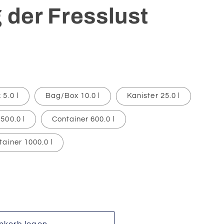
 der Fresslust
5.0 l
Bag/Box 10.0 l
Kanister 25.0 l
500.0 l
Container 600.0 l
tainer 1000.0 l