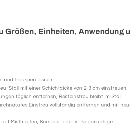
u Größen, Einheiten, Anwendung 
gen und trocknen lassen
eu: Stall mit einer Schichtdicke von 2-3 cm einstreuen
ungen täglich entfernen, Resteinstreu bleibt im Stall
rchnässtes Einstreu vollständig entfernen und mit ne
 auf Misthaufen, Kompost oder in Biogasanlage