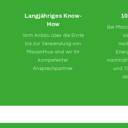
Langjähriges Know-
10
How
Bei Misc
Vom Anbau über die Ernte
s
bis zur Verwendung von
nac
Miscanthus sind wir Ihr
Energ
kompetenter
nachhalt
Ansprechpartner.
und 10
ab