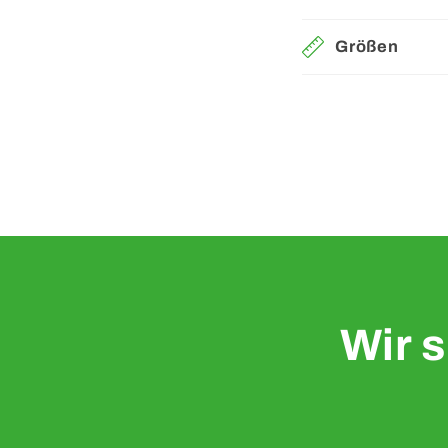
Größen
Wir 