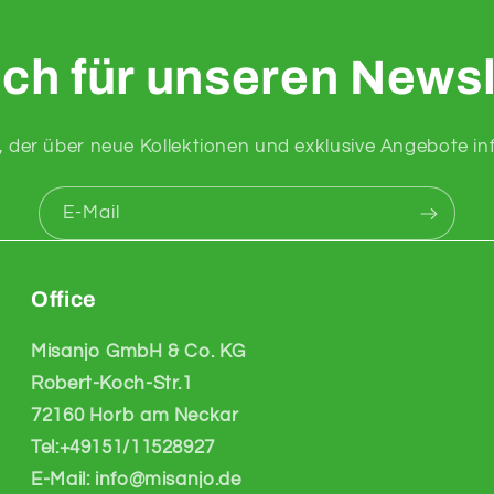
ch für unseren Newsl
e, der über neue Kollektionen und exklusive Angebote inf
E-Mail
Office
Misanjo GmbH & Co. KG
Robert-Koch-Str.1
72160 Horb am Neckar
Tel:+49151/11528927
E-Mail: info@misanjo.de