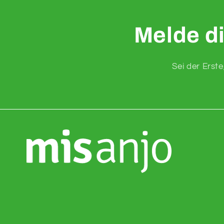
Melde di
Sei der Erst