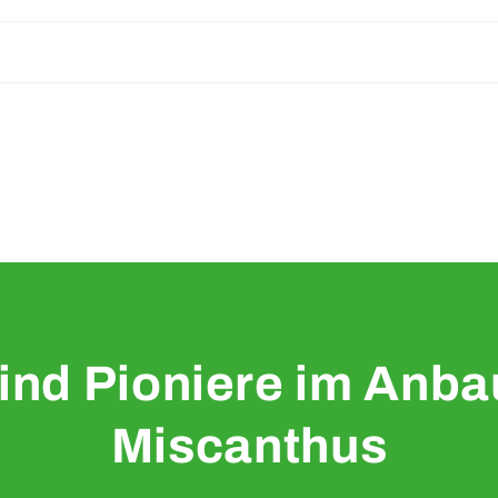
sind Pioniere im Anba
Miscanthus