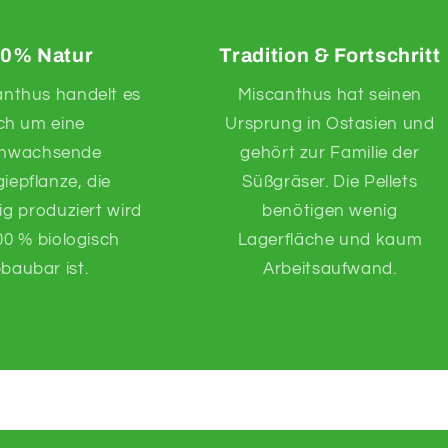
0% Natur
Tradition & Fortschritt
anthus handelt es
Miscanthus hat seinen
ich um eine
Ursprung in Ostasien und
hwachsende
gehört zur Familie der
iepflanze, die
Süßgräser. Die Pellets
ig produziert wird
benötigen wenig
0 % biologisch
Lagerfläche und kaum
baubar ist.
Arbeitsaufwand.