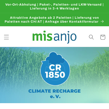
Direkt
Vor-Ort-Abholung | Paket-, Paletten- und LKW-Versand |
zum
Lieferung in 3-4 Werktagen
Inhalt
Attraktive Angebote ab 2 Paletten | Lieferung von
Paletten nach CH/AT | Anfrage über Kontaktformular
Warenko